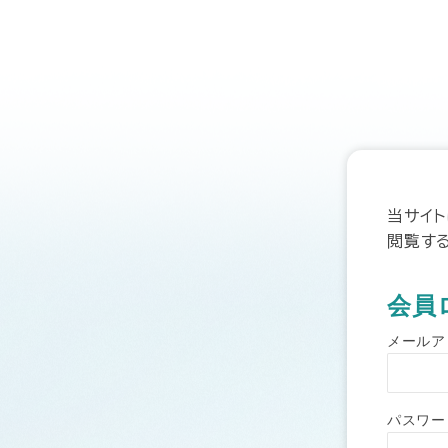
当サイ
閲覧す
会員
メールア
パスワー